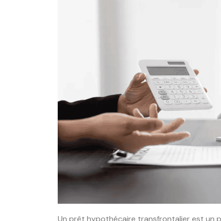
Un prêt hypothécaire transfrontalier est un 