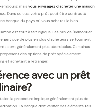
Luxembourg, mais
vous envisagez d'acheter une maison
ce. Dans ce cas, votre prêt peut être contracté
ne banque du pays où vous achetez le bien.
ion est tout à fait logique. Les prix de l'immobilier
prenant que de plus en plus d'acheteurs se tournent
ements sont généralement plus abordables. Certaines
t proposent des options de prêt spécialement
g et achetant à l'étranger.
férence avec un prêt
inaire?
talier, la procédure implique généralement plus de
dination. La banque doit vérifier des éléments tels