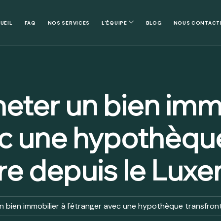
UEIL
FAQ
NOS SERVICES
L'ÉQUIPE
BLOG
NOUS CONTACT
ter un bien immo
ec une hypothèqu
ère depuis le Lu
bien immobilier à l'étranger avec une hypothèque transfron