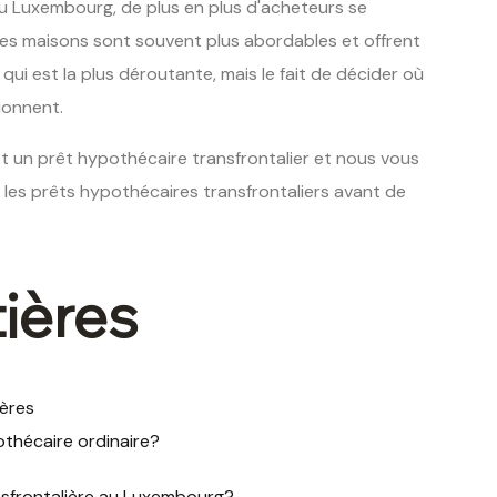
au Luxembourg, de plus en plus d'acheteurs se
ù les maisons sont souvent plus abordables et offrent
 qui est la plus déroutante, mais le fait de décider où
tionnent.
t un prêt hypothécaire transfrontalier et nous vous
es prêts hypothécaires transfrontaliers avant de
ières
ères
othécaire ordinaire?
sfrontalière au Luxembourg?