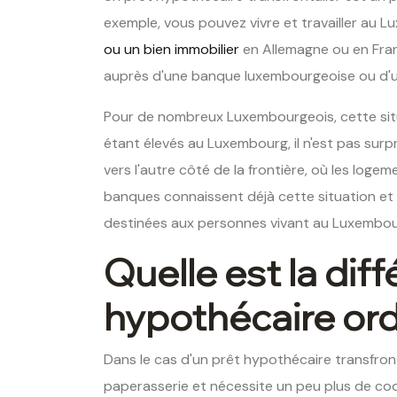
exemple, vous pouvez vivre et travailler au 
ou un bien immobilier
en Allemagne ou en Fran
auprès d'une banque luxembourgeoise ou d'u
Pour de nombreux Luxembourgeois, cette situat
étant élevés au Luxembourg, il n'est pas sur
vers l'autre côté de la frontière, où les log
banques connaissent déjà cette situation e
destinées aux personnes vivant au Luxembour
Quelle est la dif
hypothécaire ord
Dans le cas d'un prêt hypothécaire transfron
paperasserie et nécessite un peu plus de coor