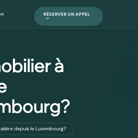
RÉSERVER UN APPEL
ER
bilier à
e
xembourg?
talière depuis le Luxembourg?