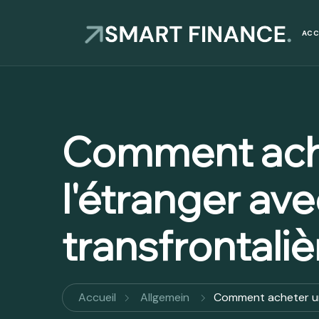
ACC
Comment ache
l'étranger av
transfrontali
Accueil
Allgemein
Comment acheter un 