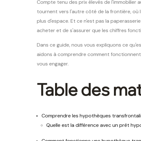
Compte tenu des prix élevés de l'immobilier 
tournent vers l'autre côté de la frontière, o
plus d'espace. Et ce n'est pas la paperasserie
acheter et de s'assurer que les chiffres fonc
Dans ce guide, nous vous expliquons ce qu'es
aidons à comprendre comment fonctionnent l
vous engager.
Table des mat
Comprendre les hypothèques transfrontali
Quelle est la différence avec un prêt hyp
Comment fonctionne une hypothèque tran