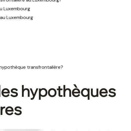
 au Luxembourg
 au Luxembourg
 hypothèque transfrontalière?
les hypothèques
ères