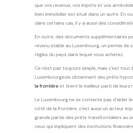
que vos revenus, vos impôts et vos antécéden
bien immobilier est situé dans un autre. En out
dans certains cas, il y a aussi des considérati
En outre, des documents supplémentaires p
revenu stable au Luxembourg, un permis de 
règles du pays dans lequel vous achetez.
Ce n'est pas toujours simple, mais c'est tout 
Luxembourgeois obtiennent des prêts hypo
la frontière
et tirent le meilleur parti de leur
Le Luxembourg ne se contente pas d'aider les
côté de la frontière, c'est aussi un acteur 
grande partie des prêts transfrontaliers au se
ceux qui impliquent des institutions financièr