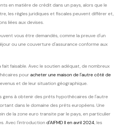
ts en matière de crédit dans un pays, alors que le
re, les règles juridiques et fiscales peuvent différer et,
ons liées aux devises.
euvent vous être demandés, comme la preuve d'un
séjour ou une couverture d'assurance conforme aux
à fait faisable. Avec le soutien adéquat, de nombreux
thécaires pour
acheter une maison de l'autre côté de
s revenus et de leur situation géographique.
 gens à obtenir des prêts hypothécaires de l'autre
important dans le domaine des prêts européens. Une
in de la zone euro transite par le pays, en particulier
es. Avec l'introduction
d'AIFMD II en avril 2024
, les