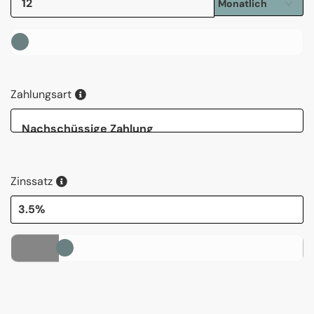
Repayment Frequency
Zahlungsart
Zahlungsart
Zinssatz
3.5%