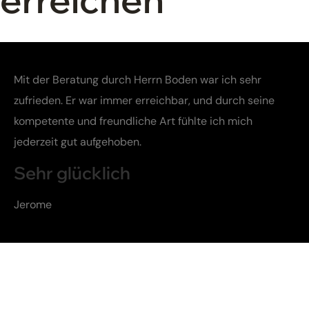
Mit der Beratung durch Herrn Boden war ich sehr
zufrieden. Er war immer erreichbar, und durch seine
kompetente und freundliche Art fühlte ich mich
jederzeit gut aufgehoben.
Sehr glücklich
Jerome