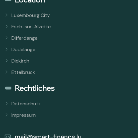
Luxembourg City
Esch-sur-Alzette
Differdange
Dudelange
Diekirch
Ettelbruck
Rechtliches
Datenschutz
Impressum
mail@smart-finance.lu