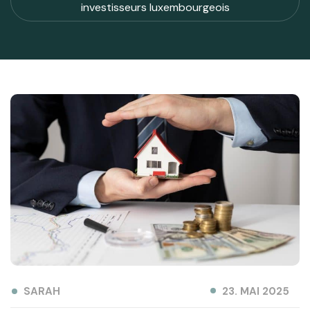
investisseurs luxembourgeois
SARAH
23. MAI 2025