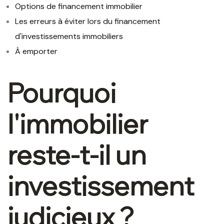
Options de financement immobilier
Les erreurs à éviter lors du financement
d'investissements immobiliers
À emporter
Pourquoi
l'immobilier
reste-t-il un
investissement
judicieux ?