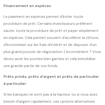
Financement en espèces
Le paiement en espèces permet d'éviter toute
procédure de prêt. Certains investisseurs préfèrent
sauter toute la procédure de prêt et payer simplement
en espèces. Cela permet souvent d'accélérer la clôture,
d'économiser sur les frais d'intérêt et de disposer d'un
plus grand pouvoir de négociation. L'inconvénient ? Vous
devez avoir les poches bien garnies et cela immobilise
une grande partie de vos fonds.
Prêts privés, prêts d'argent et prêts de particulier
à particulier
Si les banques ne sont pas à la hauteur ou si vous avez
besoin d'argent rapidement, ces options alternatives