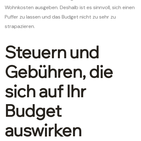
Wohnkosten ausgeben. Deshalb ist es sinnvoll, sich einen
Puffer zu lassen und das Budget nicht zu sehr zu
strapazieren.
Steuern und
Gebühren, die
sich auf Ihr
Budget
auswirken