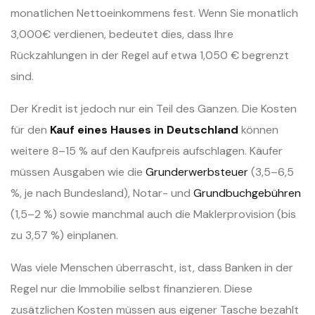
monatlichen Nettoeinkommens fest. Wenn Sie monatlich
3,000€ verdienen, bedeutet dies, dass Ihre
Rückzahlungen in der Regel auf etwa 1,050 € begrenzt
sind.
Der Kredit ist jedoch nur ein Teil des Ganzen. Die Kosten
für den
Kauf eines Hauses in Deutschland
können
weitere 8–15 % auf den Kaufpreis aufschlagen. Käufer
müssen Ausgaben wie die
Grunderwerbsteuer
(3,5–6,5
%, je nach Bundesland), Notar- und
Grundbuchgebühren
(1,5–2 %) sowie manchmal auch die Maklerprovision (bis
zu 3,57 %) einplanen.
Was viele Menschen überrascht, ist, dass Banken in der
Regel nur die Immobilie selbst finanzieren. Diese
zusätzlichen Kosten müssen aus eigener Tasche bezahlt